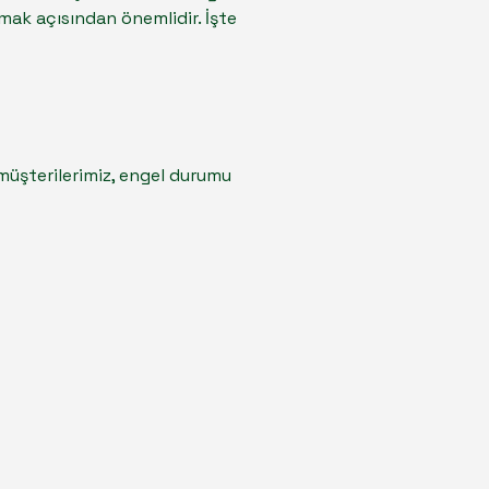
nmak açısından önemlidir. İşte
müşterilerimiz, engel durumu