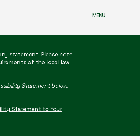
MENU
lity statement. Please note
uirements of the local law
ssibility Statement below,
bility Statement to Your