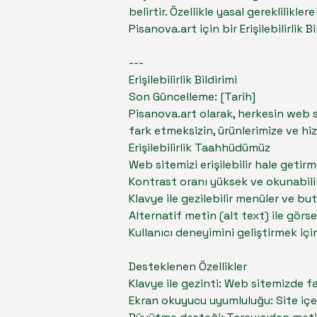
belirtir. Özellikle yasal gereklilik
Pisanova.art için bir Erişilebilirlik B
---
Erişilebilirlik Bildirimi
Son Güncelleme: [Tarih]
Pisanova.art olarak, herkesin web s
fark etmeksizin, ürünlerimize ve hiz
Erişilebilirlik Taahhüdümüz
Web sitemizi erişilebilir hale getirm
Kontrast oranı yüksek ve okunabilir 
Klavye ile gezilebilir menüler ve bu
Alternatif metin (alt text) ile görse
Kullanıcı deneyimini geliştirmek için
Desteklenen Özellikler
Klavye ile gezinti: Web sitemizde f
Ekran okuyucu uyumluluğu: Site içe