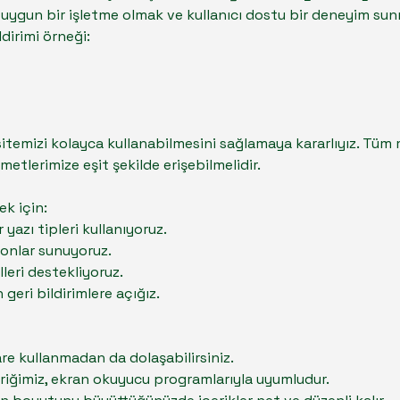
lere uygun bir işletme olmak ve kullanıcı dostu bir deneyim su
ildirimi örneği:
itemizi kolayca kullanabilmesini sağlamaya kararlıyız. Tüm 
metlerimize eşit şekilde erişebilmelidir.
ek için:
yazı tipleri kullanıyoruz.
tonlar sunuyoruz.
lleri destekliyoruz.
 geri bildirimlere açığız.
are kullanmadan da dolaşabilirsiniz.
riğimiz, ekran okuyucu programlarıyla uyumludur.