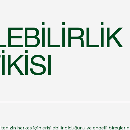
LEBİLİRLİK
İKİSI
 sitenizin herkes için erişilebilir olduğunu ve engelli bireyler