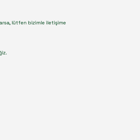
varsa, lütfen bizimle iletişime
iz.