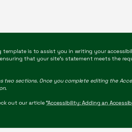
 template is to assist you in writing your accessibi
 ensuring that your site's statement meets the req
as two sections. Once you complete editing the Acce
on.
ck out our article
“Accessibility: Adding an Accessi